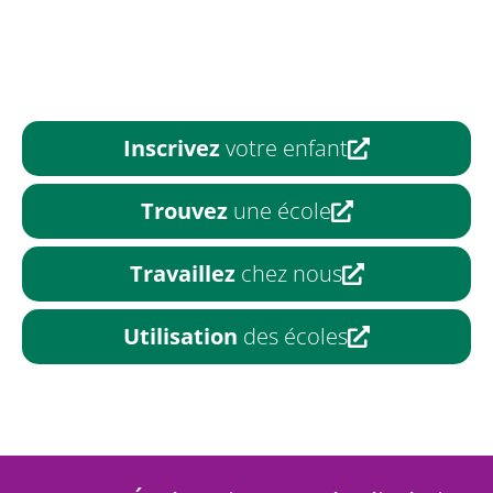
Inscrivez
votre enfant
Trouvez
une école
Travaillez
chez nous
Utilisation
des écoles